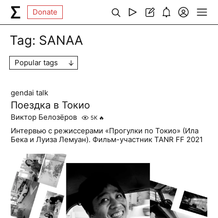
Donate
Tag:
SANAA
Popular tags
gendai talk
Поездка в Токио
Виктор Белозёров
5K
🔥
Интервью с режиссерами «Прогулки по Токио» (Ила
Бека и Луиза Лемуан). Фильм-участник TANR FF 2021