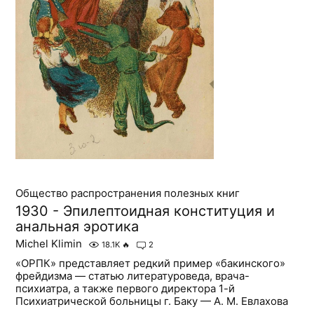
Общество распространения полезных книг
1930 - Эпилептоидная конституция и
анальная эротика
Michel Klimin
18.1K
🔥
2
«ОРПК» представляет редкий пример «бакинского»
фрейдизма — статью литературоведа, врача-
психиатра, а также первого директора 1-й
Психиатрической больницы г. Баку — А. М. Евлахова