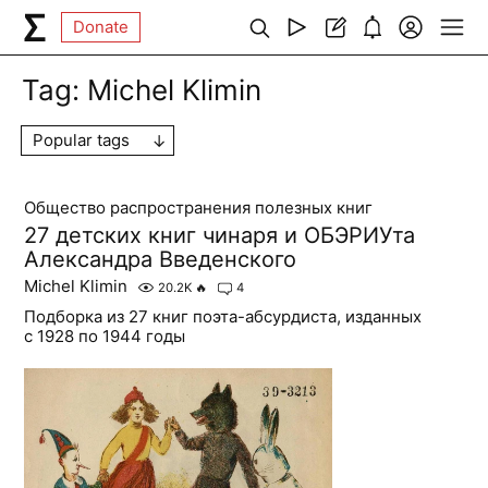
Donate
Tag:
Michel Klimin
Popular tags
Общество распространения полезных книг
27 детских книг чинаря и ОБЭРИУта
Александра Введенского
Michel Klimin
20.2K
🔥
4
Подборка из 27 книг поэта-абсурдиста, изданных
с 1928 по 1944 годы