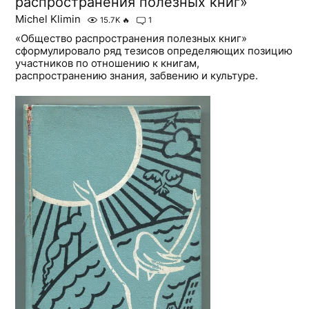
распространения полезных книг»
Michel Klimin
15.7K
🔥
1
«Общество распространения полезных книг»
сформулировало ряд тезисов определяющих позицию
участников по отношению к книгам,
распространению знания, забвению и культуре.