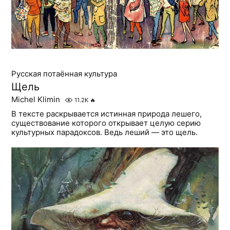
Русская потаённая культура
Щель
Michel Klimin
11.2K
🔥
В тексте раскрывается истинная природа лешего,
существование которого открывает целую серию
культурных парадоксов. Ведь леший — это щель.