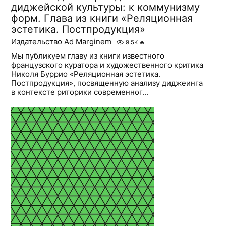
диджейской культуры: к коммунизму
форм. Глава из книги «Реляционная
эстетика. Постпродукция»
Издательство Ad Marginem
9.5K
🔥
Мы публикуем главу из книги известного
французского куратора и художественного критика
Николя Буррио «Реляционная эстетика.
Постпродукция», посвященную анализу диджеинга
в контексте риторики современног...