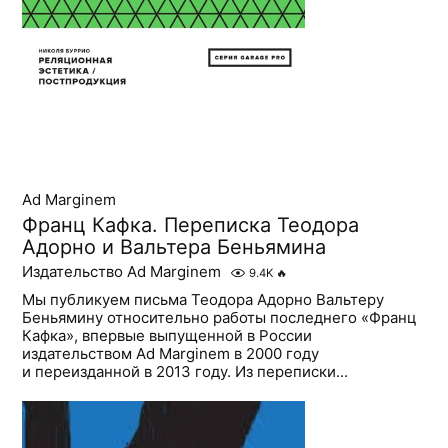
Ad Marginem
Франц Кафка. Переписка Теодора
Адорно и Вальтера Беньямина
Издательство Ad Marginem
9.4K
🔥
Мы публикуем письма Теодора Адорно Вальтеру
Беньямину относительно работы последнего «Франц
Кафка», впервые выпущенной в России
издательством Ad Marginem в 2000 году
и переизданной в 2013 году. Из переписки...