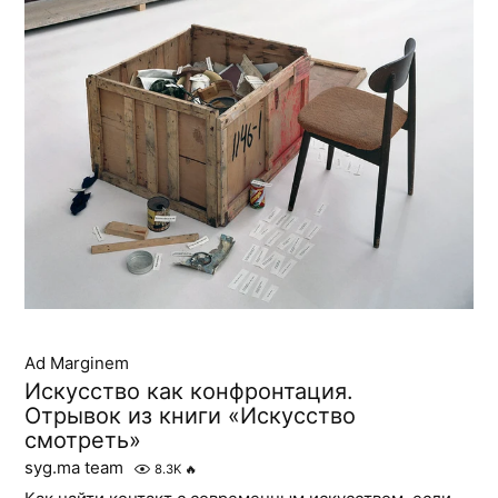
Ad Marginem
Искусство как конфронтация.
Отрывок из книги «Искусство
смотреть»
syg.ma team
8.3K
🔥