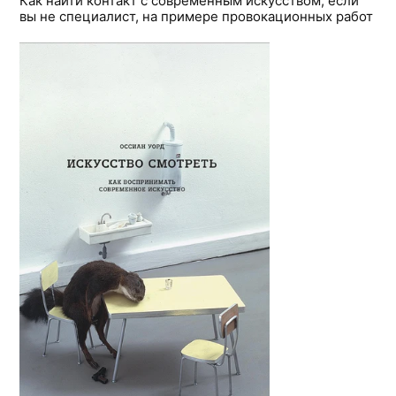
Как найти контакт с современным искусством, если
вы не специалист, на примере провокационных работ