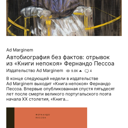
Ad Marginem
Автобиография без фактов: отрывок
из «Книги непокоя» Фернандо Пессоа
Издательство Ad Marginem
9.8K
🔥
4
В конце следующей недели в издательстве
Ad Marginem выходит «Книга непокоя» Фернандо
Пессоа. Впервые опубликованная спустя пятьдесят
лет после смерти великого португальского поэта
начала ХХ столетия, «Книга...