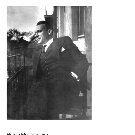
Новая Метафизика