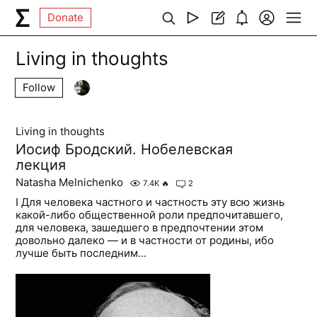
Donate
Living in thoughts
Follow
Living in thoughts
Иосиф Бродский. Нобелевская
лекция
Natasha Melnichenko
7.4K
🔥
2
I Для человека частного и частность эту всю жизнь
какой-либо общественной роли предпочитавшего,
для человека, зашедшего в предпочтении этом
довольно далеко — и в частности от родины, ибо
лучше быть последним...