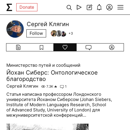
Donate
Сергей Клягин
Follow
+
3
Министерство путей и сообщений
Йохан Сиберс: Онтологическое
благородство
Сергей Клягин
7.3K
🔥
1
Статья написана профессором Лондонского
университета Йоханом Сиберсом (Johan Siebers,
Institute of Modern Languages Research, School
of Advanced Study, University of London) для
межуниверситетской конференций...