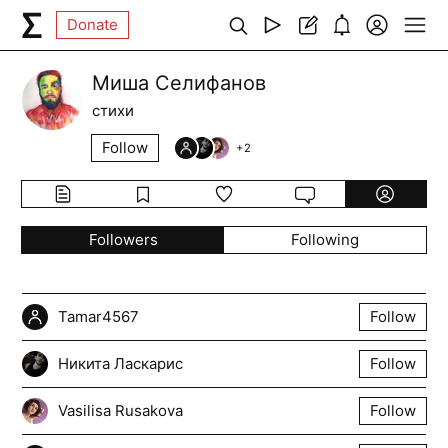
Donate
Миша Селифанов
стихи
Follow
+
2
Followers
Following
Tamar4567
Follow
Никита Ласкарис
Follow
Vasilisa Rusakova
Follow