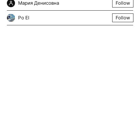
Мария Денисовна
Follow
Po El
Follow