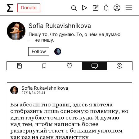
Donate
Sofia Rukavishnikova
Пишу то, что думаю. То, о чём не думаю
— не пишу.
Follow
Sofia Rukavishnikova
27/11/24 21:41
Вы абсолютно правы, здесь я хотела 
отобразить лишь основную полемику, но 
идти глубже точно есть куда. Я думаю 
над тем, чтобы написать более 
развернутый текст с большим уклоном 
как раз на саму диалектику