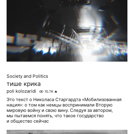
Society and Politics
тише крика
poli kolozaridi
10.7K
🔥
Это текст о Николаса Старгардта «Мобилизованная
нация»: о том как немцы воспринимали Вторую
мировую войну и свою вину. Следуя за автором,
мы пытаемся понять, что такое государство
и общество сейчас