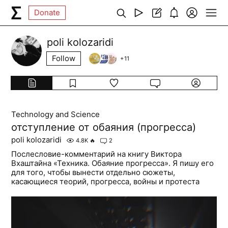
Donate
poli kolozaridi
Follow
+
11
Technology and Science
отступление от обаяния (прогресса)
poli kolozaridi
4.8K
🔥
2
Послесловие-комментарий на книгу Виктора
Вхаштайна «Техника. Обаяние прогресса». Я пишу его
для того, чтобы вынести отдельно сюжеты,
касающиеся теорий, прогресса, войны и протеста