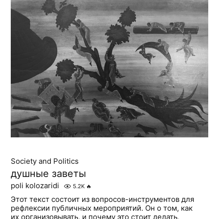
Society and Politics
душные заветы
poli kolozaridi
5.2K
🔥
Этот текст состоит из вопросов-инструментов для
рефлексии публичных мероприятий. Он о том, как
их организовывать, и почему это стоит делать,