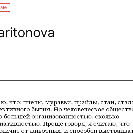
ate
aritonova
ю, что: пчелы, муравьи, прайды, стаи, стада 
ктивного бытия. Но человеческое общество
о большей организованностью, сколько 
иативностью. Проще говоря, я считаю, что 
отличие от животных, и способен выстраиват