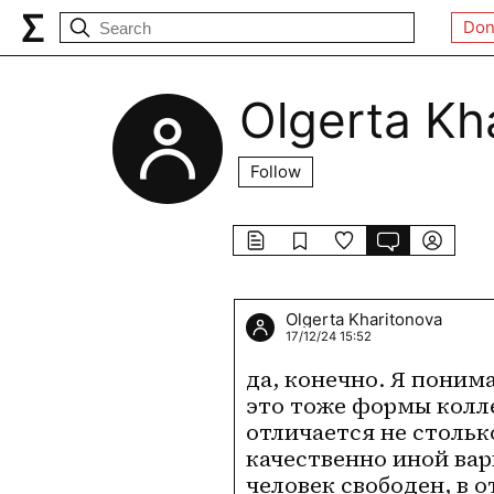
Don
Olgerta Kh
Follow
Olgerta Kharitonova
17/12/24 15:52
да, конечно. Я понима
это тоже формы колле
отличается не стольк
качественно иной вар
человек свободен, в 