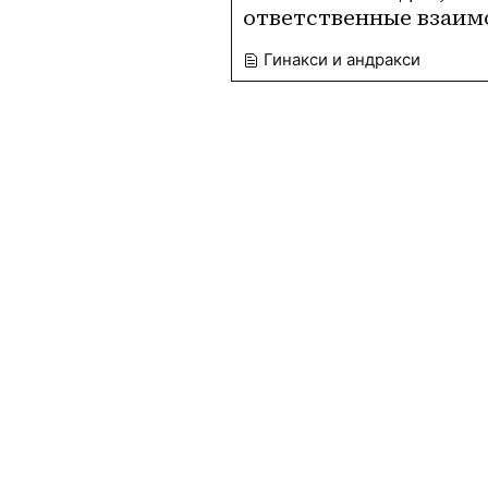
ответственные взаим
Гинакси и андракси