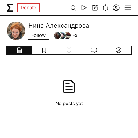
Donate
Нина Александрова
Follow
+
2
No posts yet