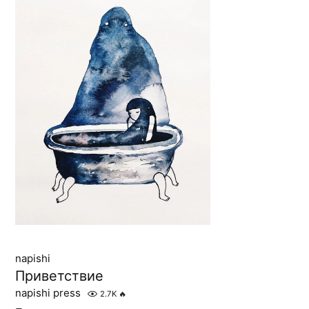
napishi
Приветствие
napishi press
2.7K
🔥