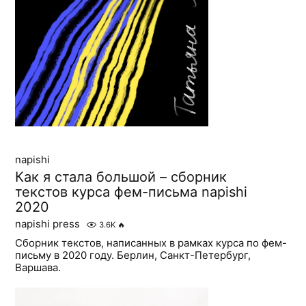
napishi
Как я стала большой – cборник
текстов курса фем-письма napishi
2020
napishi press
3.6K
🔥
Сборник текстов, написанных в рамках курса по фем-
письму в 2020 году. Берлин, Санкт-Петербург,
Варшава.