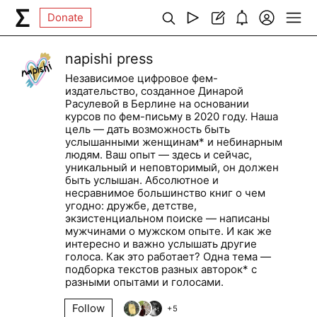
Donate
napishi press
Независимое цифровое фем-
издательство, созданное Динарой
Расулевой в Берлине на основании
курсов по фем-письму в 2020 году. Наша
цель — дать возможность быть
услышанными женщинам* и небинарным
людям. Ваш опыт — здесь и сейчас,
уникальный и неповторимый, он должен
быть услышан. Абсолютное и
несравнимое большинство книг о чем
угодно: дружбе, детстве,
экзистенциальном поиске — написаны
мужчинами о мужском опыте. И как же
интересно и важно услышать другие
голоса. Как это работает? Одна тема —
подборка текстов разных авторок* с
разными опытами и голосами.
Follow
+
5