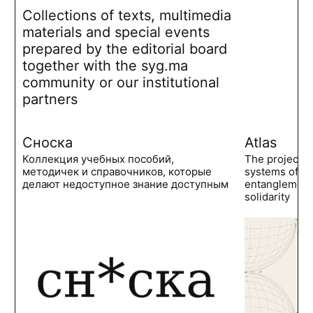
Collections of texts, multimedia
materials and special events
prepared by the editorial board
together with the syg.ma
community or our institutional
partners
Сноска
Atlas
Коллекция учебных пособий,
The project 
методичек и справочников, которые
systems of po
делают недоступное знание доступным
entanglements
solidarity