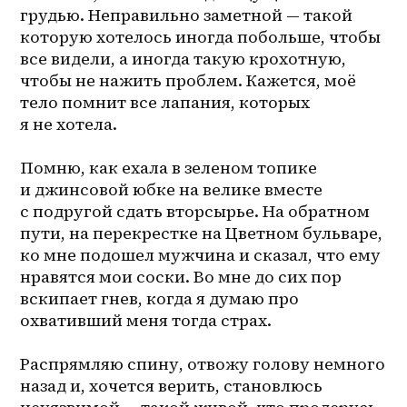
грудью. Неправильно заметной — такой 
которую хотелось иногда побольше, чтобы 
все видели, а иногда такую крохотную, 
чтобы не нажить проблем. Кажется, моё 
тело помнит все лапания, которых 
я не хотела.

Помню, как ехала в зеленом топике 
и джинсовой юбке на велике вместе 
с подругой сдать вторсырье. На обратном 
пути, на перекрестке на Цветном бульваре, 
ко мне подошел мужчина и сказал, что ему 
нравятся мои соски. Во мне до сих пор 
вскипает гнев, когда я думаю про 
охвативший меня тогда страх.

Распрямляю спину, отвожу голову немного 
назад и, хочется верить, становлюсь 