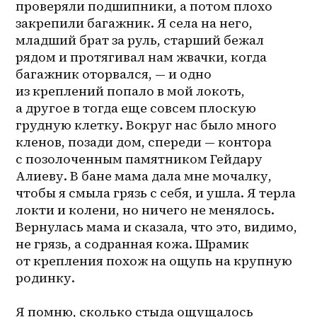
проверяли подшипники, а потом плохо 
закрепили багажник. Я села на него, 
младший брат за руль, старший бежал 
рядом и протягивал нам жвачки, когда 
багажник оторвался, — и одно 
из креплений попало в мой локоть, 
а другое в тогда еще совсем плоскую 
грудную клетку. Вокруг нас было много 
кленов, позади дом, спереди — контора 
с позолоченным памятником Гейдару 
Алиеву. В бане мама дала мне мочалку, 
чтобы я смыла грязь с себя, и ушла. Я терла 
локти и колени, но ничего не менялось. 
Вернулась мама и сказала, что это, видимо, 
не грязь, а содранная кожа. Шрамик 
от крепления похож на ощупь на крупную 
родинку.

Я помню, сколько стыда ощущалось 