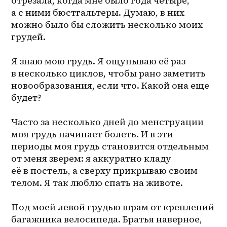
отрезала, когда мне было года четыре, 
а с ними бюстгальтеры. Думаю, в них 
можно было бы сложить несколько моих 
грудей.

Я знаю мою грудь. Я ощупываю её раз 
в несколько циклов, чтобы рано заметить 
новообразования, если что. Какой она еще 
будет?

Часто за несколько дней до менструации 
моя грудь начинает болеть. И в эти 
периоды моя грудь становится отдельным 
от меня зверем: я аккуратно кладу 
её в постель, а сверху прикрываю своим 
телом. Я так люблю спать на животе.

Под моей левой грудью шрам от креплений 
багажника велосипеда. Братья наверное, 