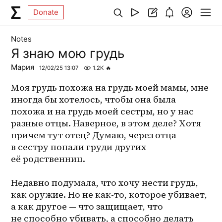
Donate
Notes
Я знаю мою грудь
Мария
12/02/25 13:07
1.2K
🔥
Моя грудь похожа на грудь моей мамы, мне 
иногда бы хотелось, чтобы она была 
похожа и на грудь моей сестры, но у нас 
разные отцы. Наверное, в этом деле? Хотя 
причем тут отец? Думаю, через отца 
в сестру попали груди других 
её родственниц.

Недавно подумала, что хочу нести грудь, 
как оружие. Но не как-то, которое убивает, 
а как другое — что защищает, что 
не способно убивать, а способно делать 