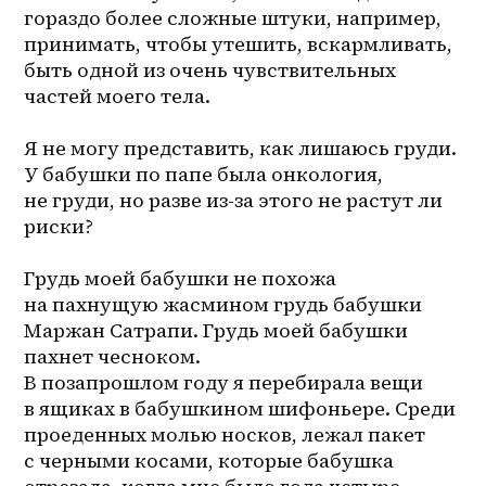
гораздо более сложные штуки, например, 
принимать, чтобы утешить, вскармливать, 
быть одной из очень чувствительных 
частей моего тела.

Я не могу представить, как лишаюсь груди. 
У бабушки по папе была онкология, 
не груди, но разве из-за этого не растут ли 
риски?

Грудь моей бабушки не похожа 
на пахнущую жасмином грудь бабушки 
Маржан Сатрапи. Грудь моей бабушки 
пахнет чесноком.

В позапрошлом году я перебирала вещи 
в ящиках в бабушкином шифоньере. Среди 
проеденных молью носков, лежал пакет 
с черными косами, которые бабушка 