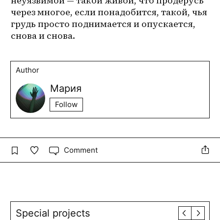
неуязвимой — такой живой, что продерусь 
через многое, если понадобится, такой, чья 
грудь просто поднимается и опускается, 
снова и снова.
Author
Мария
Follow
Comment
Special projects