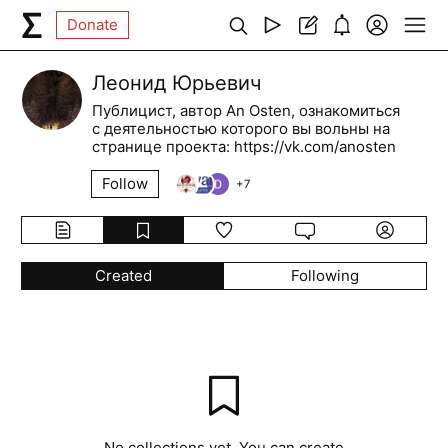
Donate
Леонид Юрьевич
Публицист, автор An Osten, ознакомиться
с деятельностью которого вы вольны на
странице проекта: https://vk.com/anosten
Follow
+
7
Created
Following
No collections yet. You can create