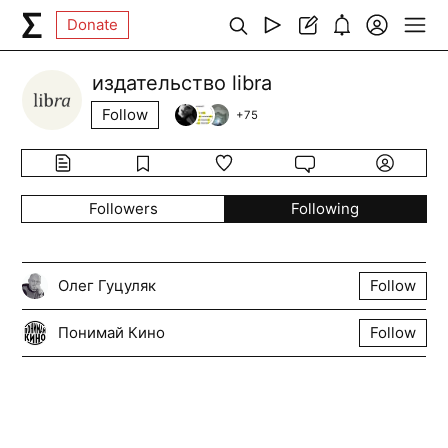
Donate
издательство libra
Follow
+
75
Followers
Following
Олег Гуцуляк
Follow
Понимай Кино
Follow