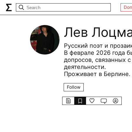
Don
Лев Лоцм
Русский поэт и прозаик
В феврале 2026 года б
допросов, связанных с
деятельности.
Проживает в Берлине.
Follow