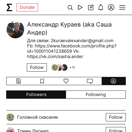
Donate
Александр Кураев (aka Саша
Андер)
Для связи: 2kuraevalexander@gmail.com
Fb: https://www.facebook.com/profile.php?
id=100011041238659 Vk:
https://vk.com/sasha.ander
Follow
+
11
Followers
Following
Головной сквозняк
Follow
Томин Леонид
Follow