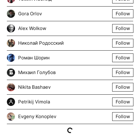
Gora Orlov
Follow
Alex Wolkow
Follow
Николай Родосский
Follow
Роман Шорин
Follow
Михаил Голубов
Follow
Nikita Bashaev
Follow
Petrikij Vimola
Follow
Evgeny Konoplev
Follow