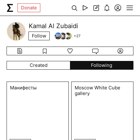
Donate
Kamal Al Zubaidi
Follow
+
27
Created
Following
Манифесты
Moscow White Cube
gallery