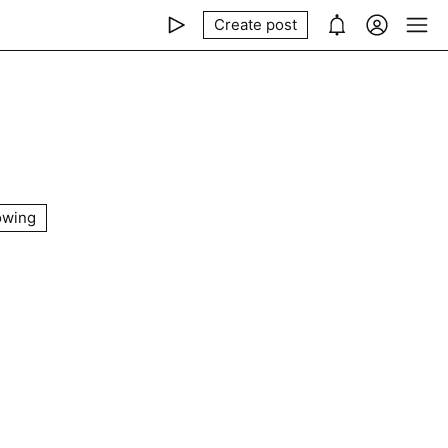
Create post
owing