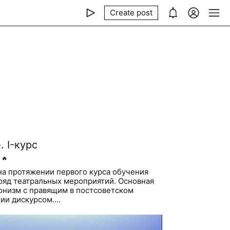
Create post
. I-курс
🔥
 на протяжении первого курса обучения
ряд театральных мероприятий. Основная
онизм с правящим в постсоветском
и дискурсом....