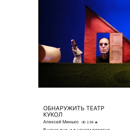
ОБНАРУЖИТЬ ТЕАТР
КУКОЛ
Алексей Минько
2.6K
🔥
В наши дни, и в нашем регионе