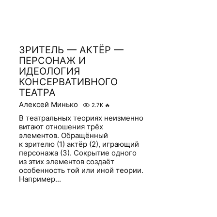
ЗРИТЕЛЬ — АКТЁР —
ПЕРСОНАЖ И
ИДЕОЛОГИЯ
КОНСЕРВАТИВНОГО
ТЕАТРА
Алексей Минько
2.7K
🔥
В театральных теориях неизменно
витают отношения трёх
элементов. Обращённый
к зрителю (1) актёр (2), играющий
персонажа (3). Сокрытие одного
из этих элементов создаёт
особенность той или иной теории.
Например...