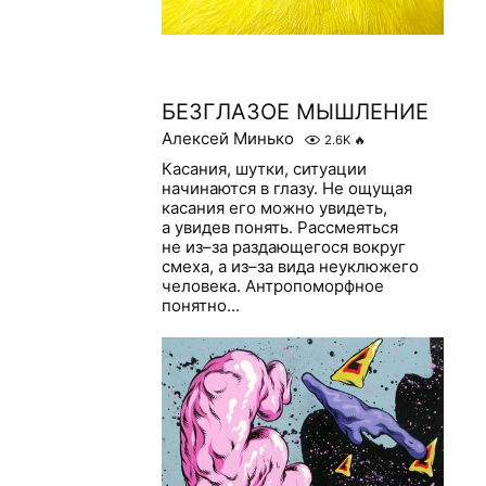
БЕЗГЛАЗОЕ МЫШЛЕНИЕ
Алексей Минько
2.6K
🔥
Касания, шутки, ситуации
начинаются в глазу. Не ощущая
касания его можно увидеть,
а увидев понять. Рассмеяться
не из–за раздающегося вокруг
смеха, а из–за вида неуклюжего
человека. Антропоморфное
понятно...