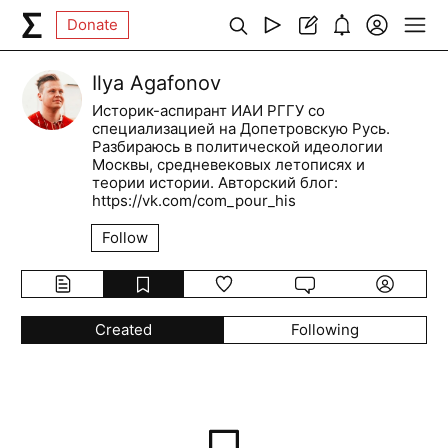
Donate
Ilya Agafonov
Историк-аспирант ИАИ РГГУ со
специализацией на Допетровскую Русь.
Разбираюсь в политической идеологии
Москвы, средневековых летописях и
теории истории. Авторский блог:
https://vk.com/com_pour_his
Follow
Created
Following