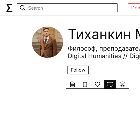
Don
Тиханкин
Философ, преподавате
Digital Humanities // Dig
Follow