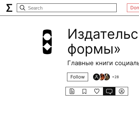
Don
Издательс
формы»
Главные книги социаль
Follow
+
28