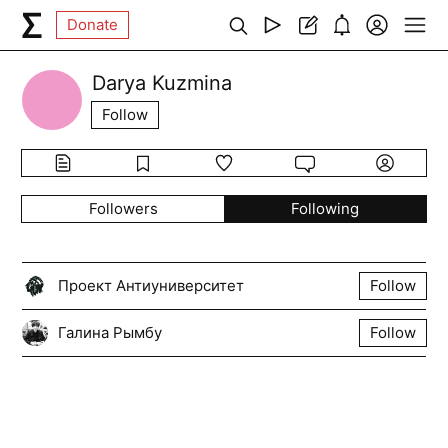
Donate
Darya Kuzmina
Follow
Followers
Following
Проект Антиуниверситет
Follow
Галина Рымбу
Follow