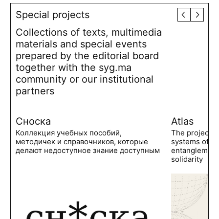
Special projects
Collections of texts, multimedia
materials and special events
prepared by the editorial board
together with the syg.ma
community or our institutional
partners
Сноска
Atlas
Коллекция учебных пособий,
The project 
методичек и справочников, которые
systems of po
делают недоступное знание доступным
entanglements
solidarity