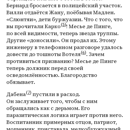
Бернард бросается в полицейский участок. 
Вилли отдаётся Жану, поёбывая Мадлен. 
«Слюнтяи», дети буржуазии. Что с того, что 
(
5
)
вы прочитали Карко
! Месье де Пинге, 
по всей видимости, теперь звезда труппы. 
Другие «доносили». Он продал их. Этому 
инженеру в телефонном разговоре удалось 
(
6
)
довести до тошноты Вотеля
. Зачем 
противиться призванию? Месье де Пинге 
теперь должник перед своей 
осведомлённостью. Благородство 
обязывает.
(
7
)
Дабена
 пустили в расход. 
Он заслуживает того, чтобы с ним 
обращались как с дерьмом. Его 
паразитическая логика играет против него. 
Воспитанник примерных отцов, патриот, 
мошенник, приставала, мелкобуржуазный 