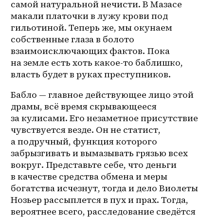
самой натуральной нечисти. В Мазасе 
макали платочки в лужу крови под 
гильотиной. Теперь же, мы окунаем 
собственные глаза в болото 
взаимоисключающих фактов. Пока 
на земле есть хоть какое-то баблишко, 
власть будет в руках преступников.
Бабло — главное действующее лицо этой 
драмы, всё время скрывающееся 
за кулисами. Его незаметное присутствие 
чувствуется везде. Он не статист, 
а подручный, функция которого 
забрызгивать и вымазывать грязью всех 
вокруг. Представьте себе, что деньги 
в качестве средства обмена и меры 
богатства исчезнут, тогда и дело Виолеты 
Нозьер рассыплется в пух и прах. Тогда, 
вероятнее всего, расследование сведётся 