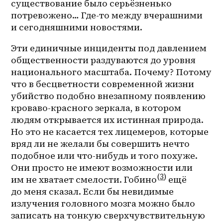
существование было серьёзненько 
потревожено… Где-то между вчерашними 
и сегодняшними новостями.
Эти единичные инциденты под давлением 
общественности раздуваются до уровня 
национального масштаба. Почему? Потому 
что в бесцветности современной жизни 
убийство подобно внезапному появлению 
кроваво-красного зеркала, в котором 
людям открывается их истинная природа. 
Но это не касается тех лицемеров, которые 
вряд ли не желали бы совершить нечто 
подобное или что-нибудь и того похуже. 
Они просто не имеют возможности или 
(
3
)
им не хватает смелости. Гобино
 ещё 
до меня сказал. Если бы невидимые 
излучения головного мозга можно было 
записать на тонкую сверхчувствительную 