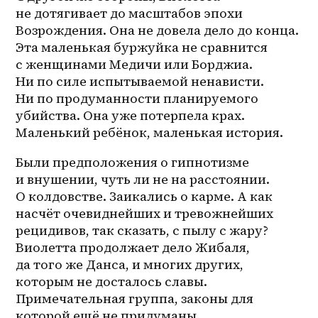
не дотягивает до масштабов эпохи 
Возрождения. Она не довела дело до конца. 
Эта маленькая буржуйка не сравнится 
с женщинами Медичи или Борджиа. 
Ни по силе испытываемой ненависти. 
Ни по продуманности планируемого 
убийства. Она уже потерпела крах. 
Маленький ребёнок, маленькая история.
Были предположения о гипнотизме 
и внушении, чуть ли не на расстоянии. 
О колдовстве. Заикались о карме. А как 
насчёт очевиднейших и тревожнейших 
рецидивов, так сказать, с пылу с жару? 
Виолетта продолжает дело Жибаля, 
да того же Данса, и многих других, 
которым не досталось славы. 
Примечательная группа, законы для 
которой ещё не придуманы.