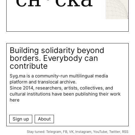
Building solidarity beyond
borders. Everybody can
contribute
Syg.ma is a community-run multilingual media
platform and translocal archive.
Since 2014, researchers, artists, collectives, and
cultural institutions have been publishing their work
here
Sign up
About
Stay tuned:
Telegram
,
FB
,
VK
,
Instagram
,
YouTube
,
Twitter
,
RSS