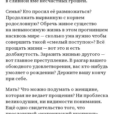
в сливной яме несчастных грошей.
Семья? Кто просил её размножаться? 
Продолжать вырванную с корнем 
родословную? Обречь живое существо 
на невыносимую жизнь в этом прогнившем 
насквозь мире — сколько ума нужно чтобы 
совершить такой «смелый поступок»? Всё 
прощать жизни — вот это и есть 
долбанутость. Заразить жизнью другого — 
вот главное преступление. В разгар вашего 
обоюдного удовлетворения, вас кто-нибудь 
умоляет о рождении? Держите вашу кончу 
при себе.
Мать? Что можно подумать о женщине, 
которая не ведает прощения? Ни проблеска 
великодушия, ни видимости понимания. 
Ещё одно свидетельство того, что 
пресловутый «материнский инстинкт» — 