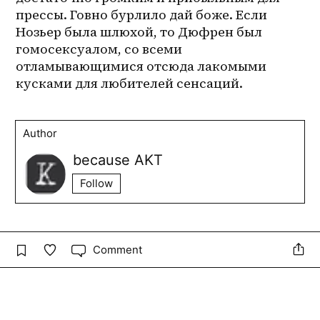
прессы. Говно бурлило дай боже. Если 
Нозьер была шлюхой, то Дюфрен был 
гомосексуалом, со всеми 
отламывающимися отсюда лакомыми 
кусками для любителей сенсаций.
Author
because AKT
Follow
Comment