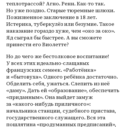
теплотрассой? Агно. Ренн. Как-то так. 
Но уже поздно. Старые тюремные шлюхи. 
Пожизненное заключение в 18 лет. 
Истерика, туберкулёз или безумие. Такое 
наказание гораздо хуже, чем «око за око». 
Яд сыграл бы быстрее. А вы сможете 
принести его Виолетте?
Но до чего же бестолковое воспитание! 
У всех этих идеально-слащавых 
французских семеек. «Работёнка» 
и «бытовуха». Одного ребёнка достаточно. 
Обделить себя, ужаться. Слепить из неё 
«даму». Дать ей «образование», обеспечить 
«приданным». Она выйдет замуж 
за «какого-нибудь приличного»: 
начальника станции, судебного пристава, 
государственного служащего. Вся эта 
пошлятина «продуманных предписаний», 