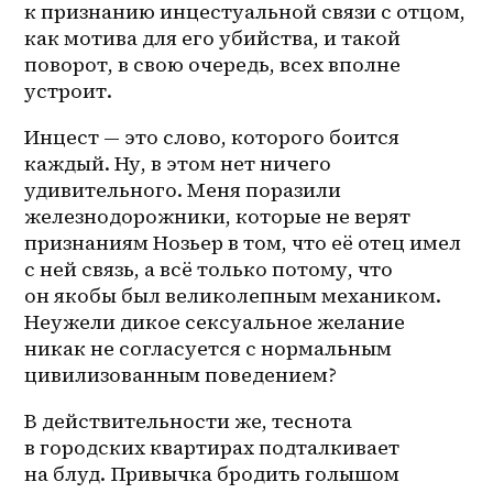
к признанию инцестуальной связи с отцом, 
как мотива для его убийства, и такой 
поворот, в свою очередь, всех вполне 
устроит.
Инцест — это слово, которого боится 
каждый. Ну, в этом нет ничего 
удивительного. Меня поразили 
железнодорожники, которые не верят 
признаниям Нозьер в том, что её отец имел 
с ней связь, а всё только потому, что 
он якобы был великолепным механиком. 
Неужели дикое сексуальное желание 
никак не согласуется с нормальным 
цивилизованным поведением?
В действительности же, теснота 
в городских квартирах подталкивает 
на блуд. Привычка бродить голышом 