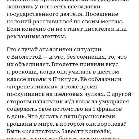
жополиз. У него есть все задатки 
государственного деятеля. Посещение 
колоний расставит всё по своим местам. 
Если конечно он не станет писателем или 
рекламным агентом.
Его случай аналогичен ситуации 
с Виолеттой — и это, без сомнения, то, что 
их объединяет. Виолетте привили вкус 
к роскоши, когда она училась в шестом 
классе школы в Пикпусе. Её соблазнили 
«перспективами», в тоже время 
поскупились на шёлковых чулках. С другой 
стороны начальник ж/д вокзала умудрялся 
содержать своё потомство на 5 франков 
в день. Что делать с пятифранковыми 
грошами в мире, в котором она королева? 
Быть «реалистом». Завести кошелёк, 
сделать взнос, требовать «взаимности». 