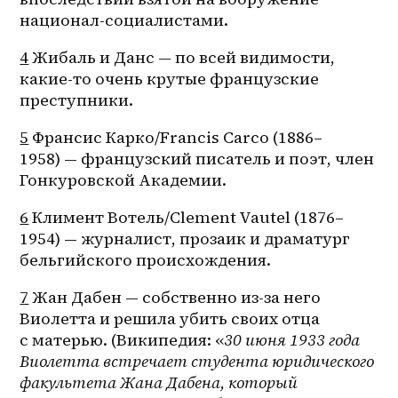
национал-социалистами.
4
 Жибаль и Данс — по всей видимости, 
какие-то очень крутые французские 
преступники.
5
 Франсис Карко/Francis Carco (1886–
1958) — французский писатель и поэт, член 
Гонкуровской Академии.
6
 Климент Вотель/Clement Vautel (1876–
1954) — журналист, прозаик и драматург 
бельгийского происхождения.
7
 Жан Дабен — собственно из-за него 
Виолетта и решила убить своих отца 
с матерью. (Википедия: «
30 июня 1933 года 
Виолетта встречает студента юридического 
факультета Жана Дабена, который 