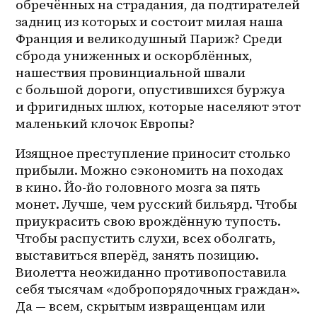
обречённых на страдания, да подтирателей 
задниц из которых и состоит милая наша 
Франция и великодушный Париж? Среди 
сброда униженных и оскорблённых, 
нашествия провинциальной швали 
с большой дороги, опустившихся буржуа 
и фригидных шлюх, которые населяют этот 
маленький клочок Европы?
Изящное преступление приносит столько 
прибыли. Можно сэкономить на походах 
в кино. Йо-йо головного мозга за пять 
монет. Лучше, чем русский бильярд. Чтобы 
приукрасить свою врождённую тупость. 
Чтобы распустить слухи, всех оболгать, 
выставиться вперёд, занять позицию. 
Виолетта неожиданно противопоставила 
себя тысячам «добропорядочных граждан». 
Да — всем, скрытым извращенцам или 