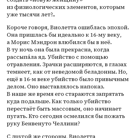
из физиологических элементов, которым 
уже тысячи лет?..
Короче говоря, Виолетта ошиблась эпохой. 
Она пришлась бы идеально к 16-му веку, 
а Морис Мэндрон влюбился бы в неё. 
В ту ночь она была прекрасна, когда 
рассыпáла яд. Убийство с помощью 
отравления. Зрачки расширяются, в глазах 
темнеет, как от неведомой беладонны. Но, 
ещё в 16-м веке убийство было привычным 
делом. Оно выставлялось напоказ. 
В наше же время его стараются запрятать 
куда подальше. Как только убийство 
перестаёт быть массовым, оно начинает 
пугать. Кто сегодня осмелился бы пожать 
руку Бенвенуто Челлини?
С другой же стороны, Виолетта 