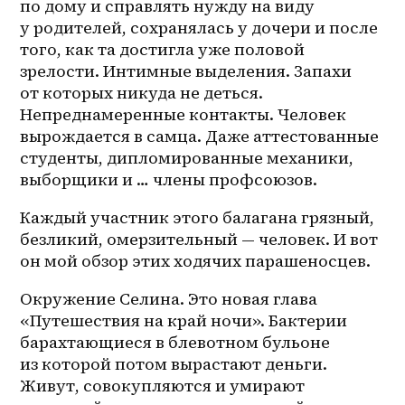
по дому и справлять нужду на виду 
у родителей, сохранялась у дочери и после 
того, как та достигла уже половой 
зрелости. Интимные выделения. Запахи 
от которых никуда не деться. 
Непреднамеренные контакты. Человек 
вырождается в самца. Даже аттестованные 
студенты, дипломированные механики, 
выборщики и … члены профсоюзов.
Каждый участник этого балагана грязный, 
безликий, омерзительный — человек. И вот 
он мой обзор этих ходячих парашеносцев.
Окружение Селина. Это новая глава 
«Путешествия на край ночи». Бактерии 
барахтающиеся в блевотном бульоне 
из которой потом вырастают деньги. 
Живут, совокупляются и умирают 