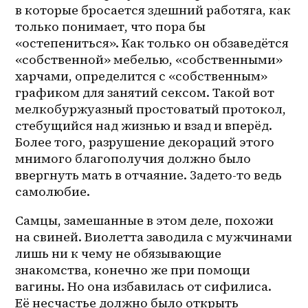
в которые бросается здешний работяга, как 
только понимает, что пора бы 
«остепениться». Как только он обзаведётся 
«собственной» мебелью, «собственными» 
харчами, определится с «собственным» 
графиком для занятий сексом. Такой вот 
мелкобуржуазный простоватый протокол, 
стебущийся над жизнью и взад и вперёд. 
Более того, разрушение декораций этого 
мнимого благополучия должно было 
ввергнуть мать в отчаяние. Задето-то ведь 
самолюбие.
Самцы, замешанные в этом деле, похожи 
на свиней. Виолетта заводила с мужчинами 
лишь ни к чему не обязывающие 
знакомства, конечно же при помощи 
вагины. Но она избавилась от сифилиса. 
Её несчастье должно было открыть 