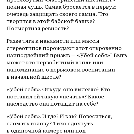
полная чушь. Самка бросается в первую 
очередь защищать своего самца. Что 
творится в этой бабской башке? 
Посмертная ревность?
Разве тяга к ненависти или массы 
стереотипов порождают этот откровенно 
наиподлейший призыв — «Убей себя»? Быть 
может это первобытный вопль или 
напоминание о дерьмовом воспитании 
в начальной школе?
«Убей себя». Откуда оно вылезло? Кто 
поставил ей такую «печать»? Какое 
наследство она потащит на себе?
«Убей себя». И где? И как? Повеситься, 
сломать голову? Тихо сдохнуть 
в одиночной камере или под 