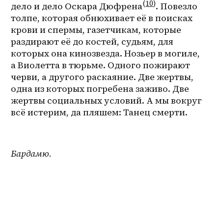
(
10
)
дело и дело Оскара Дюфрена
. Повезло 
толпе, которая обнюхивает её в поисках 
крови и спермы, газетчикам, которые 
раздирают её до костей, судьям, для 
которых она кинозвезда. Нозьер в могиле, 
а Виолетта в тюрьме. Одного пожирают 
черви, а другого раскаяние. Две жертвы, 
одна из которых погребена заживо. Две 
жертвы социальных условий. А мы вокруг 
всё истерим, да пляшем: Танец смерти.
Бардамю.