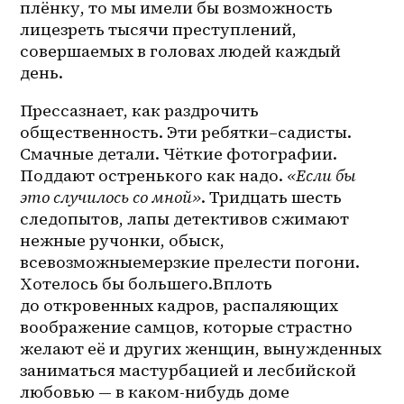
плёнку, то мы имели бы возможность 
лицезреть тысячи преступлений, 
совершаемых в головах людей каждый 
день.
Прессазнает, как раздрочить 
общественность. Эти ребятки–садисты. 
Смачные детали. Чёткие фотографии. 
Поддают остренького как надо. 
«Если бы 
это случилось со мной»
. Тридцать шесть 
следопытов, лапы детективов сжимают 
нежные ручонки, обыск, 
всевозможныемерзкие прелести погони. 
Хотелось бы большего.Вплоть 
до откровенных кадров, распаляющих 
воображение самцов, которые страстно 
желают её и других женщин, вынужденных 
заниматься мастурбацией и лесбийской 
любовью — в каком-нибудь доме 