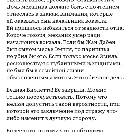
Дочь механика должно быть с почтением 
отнеслась к знакам внимания, которые 
ей оказывал сын начальника вокзала. 
Ей пришлось избавиться от жадности отца. 
Короче говоря, механик умер ради 
начальника вокзала. Если бы Жан Дабен 
был сыном месье Эмиля, то парнишка 
не убил бы его. Если только месье Эмиль, 
роскошествуя с публичными женщинами, 
не был бы в семейной жизни 
обыкновенным жмотом. Это обычное дело.
Бедная Виолетта! Её закрыли. Можно 
только посочувствовать. Потому что 
нельзя допустить такой вероятности, при 
которой это заключение под стражу что-
либо изменит в лучшую сторону.
Более того, потому что необходимо 