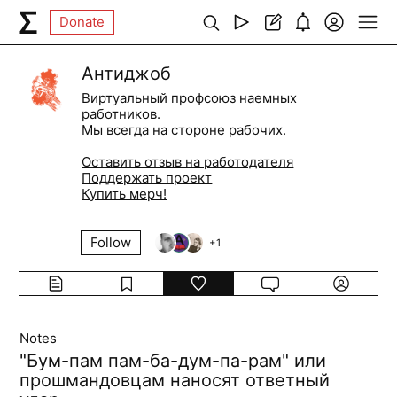
Donate
Антиджоб
Виртуальный профсоюз наемных
работников.
Мы всегда на стороне рабочих.
Оставить отзыв на работодателя
Поддержать проект
Купить мерч!
Follow
+
1
Notes
"Бум-пам пам-ба-дум-па-рам" или
прошмандовцам наносят ответный