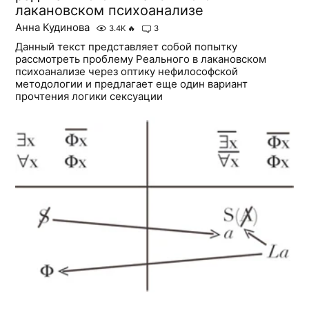
лакановском психоанализе
Анна Кудинова
3.4K
🔥
3
Данный текст представляет собой попытку
рассмотреть проблему Реального в лакановском
психоанализе через оптику нефилософской
методологии и предлагает еще один вариант
прочтения логики сексуации