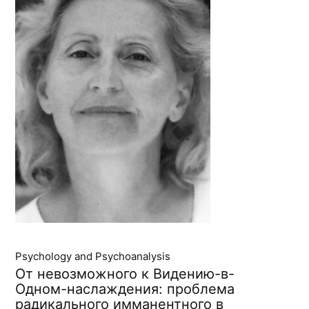
Psychology and Psychoanalysis
От невозможного к Видению-в-
Одном-наслаждения: проблема
радикального имманентного в