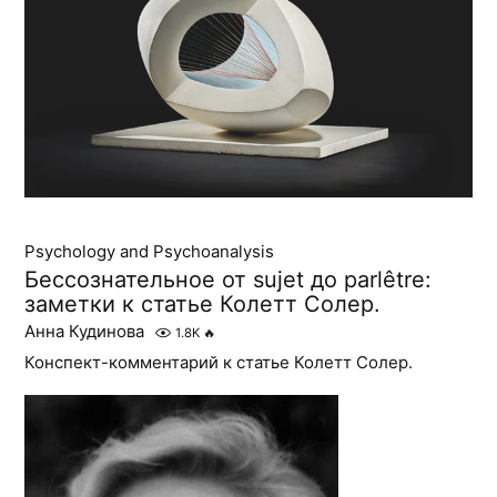
Psychology and Psychoanalysis
Бессознательное от sujet до parlêtre:
заметки к статье Колетт Солер.
Анна Кудинова
1.8K
🔥
Конспект-комментарий к статье Колетт Солер.