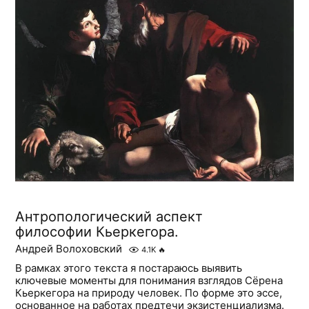
Антропологический аспект
философии Кьеркегора.
Андрей Волоховский
4.1K
🔥
В рамках этого текста я постараюсь выявить
ключевые моменты для понимания взглядов Сёрена
Кьеркегора на природу человек. По форме это эссе,
основанное на работах предтечи экзистенциализма.