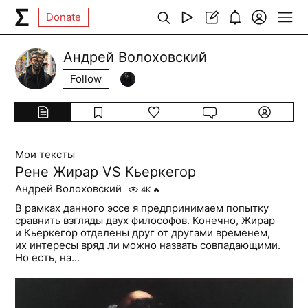
Donate
Андрей Волоховский
Follow
Мои тексты
Рене Жирар VS Кьеркегор
Андрей Волоховский
4K
🔥
В рамках данного эссе я предпринимаем попытку
сравнить взгляды двух философов. Конечно, Жирар
и Кьеркегор отделены друг от другами временем,
их интересы вряд ли можно назвать совпадающими.
Но есть, на...