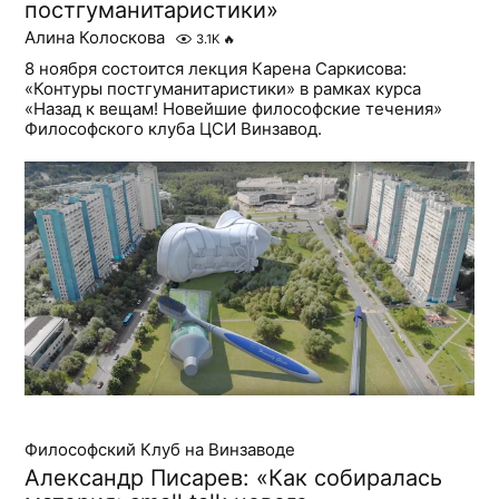
постгуманитаристики»
Алина Колоскова
3.1K
🔥
8 ноября состоится лекция Карена Саркисова:
«Контуры постгуманитаристики» в рамках курса
«Назад к вещам! Новейшие философские течения»
Философского клуба ЦСИ Винзавод.
Философский Клуб на Винзаводе
Александр Писарев: «Как собиралась