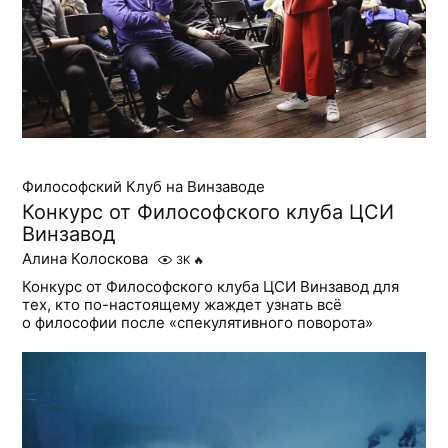
Философский Клуб на Винзаводе
Конкурс от Философского клуба ЦСИ
Винзавод
Алина Колоскова
3K
🔥
Конкурс от Философского клуба ЦСИ Винзавод для
тех, кто по-настоящему жаждет узнать всё
о философии после «спекулятивного поворота»