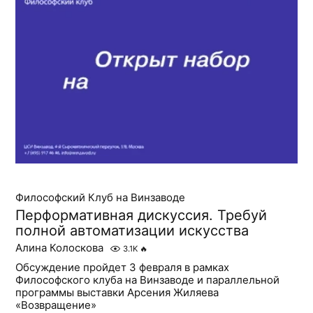
Философский Клуб на Винзаводе
Перформативная дискуссия. Требуй
полной автоматизации искусства
Алина Колоскова
3.1K
🔥
Обсуждение пройдет 3 февраля в рамках
Философского клуба на Винзаводе и параллельной
программы выставки Арсения Жиляева
«Возвращение»