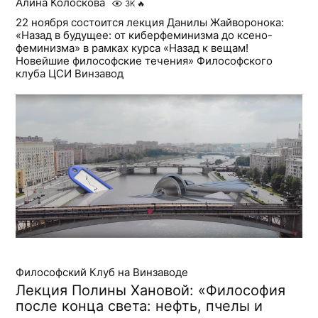
Алина Колоскова
3K
🔥
22 ноября состоится лекция Данилы Жайворонока:
«Назад в будущее: от киберфеминизма до ксено-
феминизма» в рамках курса «Назад к вещам!
Новейшие философские течения» Философского
клуба ЦСИ Винзавод
Философский Клуб на Винзаводе
Лекция Полины Хановой: «Философия
после конца света: нефть, пчелы и