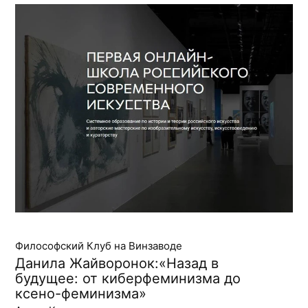
Философский Клуб на Винзаводе
Данила Жайворонок:«Назад в
будущее: от киберфеминизма до
ксено-феминизма»