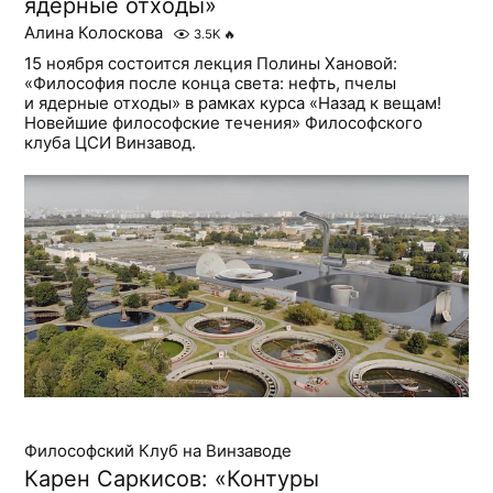
ядерные отходы»
Алина Колоскова
3.5K
🔥
15 ноября состоится лекция Полины Хановой:
«Философия после конца света: нефть, пчелы
и ядерные отходы» в рамках курса «Назад к вещам!
Новейшие философские течения» Философского
клуба ЦСИ Винзавод.
Философский Клуб на Винзаводе
Карен Саркисов: «Контуры