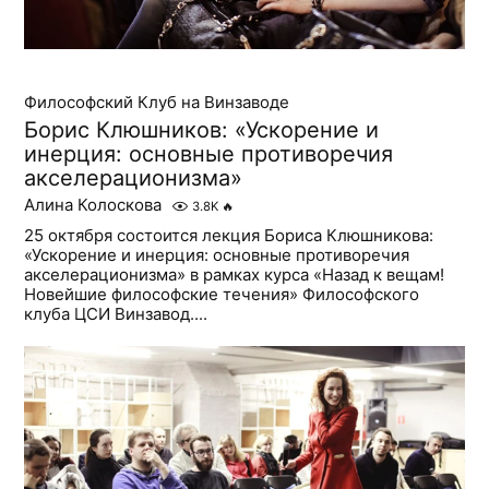
Философский Клуб на Винзаводе
Борис Клюшников: «Ускорение и
инерция: основные противоречия
акселерационизма»
Алина Колоскова
3.8K
🔥
25 октября состоится лекция Бориса Клюшникова:
«Ускорение и инерция: основные противоречия
акселерационизма» в рамках курса «Назад к вещам!
Новейшие философские течения» Философского
клуба ЦСИ Винзавод....