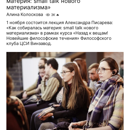
материя: small talk нового
материализма»
Алина Колоскова
3K
🔥
1 ноября состоится лекция Александра Писарева:
«Как собиралась материя: small talk нового
материализма» в рамках курса «Назад к вещам!
Новейшие философские течения» Философского
клуба ЦСИ Винзавод.