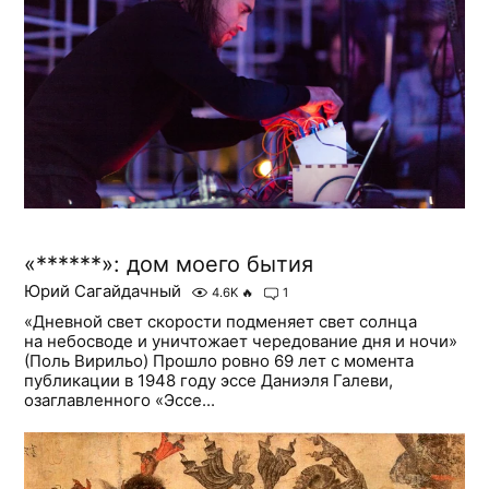
«******»: дом моего бытия
Юрий Сагайдачный
4.6K
🔥
1
«Дневной свет скорости подменяет свет солнца
на небосводе и уничтожает чередование дня и ночи»
(Поль Вирильо) Прошло ровно 69 лет с момента
публикации в 1948 году эссе Даниэля Галеви,
озаглавленного «Эссе...