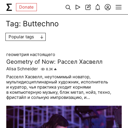
Donate
Tag:
Buttechno
Popular tags
геометрия настоящего
Geometry of Now: Рассел Хасвелл
Alisa Schneider
8.3K
🔥
Расселл Хасвелл, неутомимый новатор,
мультидисциплинарный художник, исполнитель
и куратор, чья практика уходит корнями
в компьютерную музыку, блэк метал, нойз, техно,
фристайл и сольную импровизацию, и...