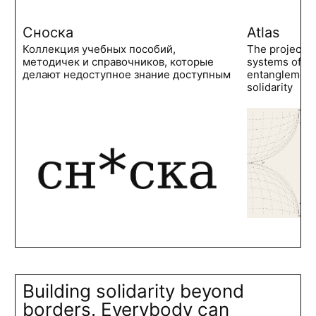
Сноска
Atlas
Коллекция учебных пособий,
The project 
методичек и справочников, которые
systems of po
делают недоступное знание доступным
entanglements
solidarity
Building solidarity beyond
borders. Everybody can