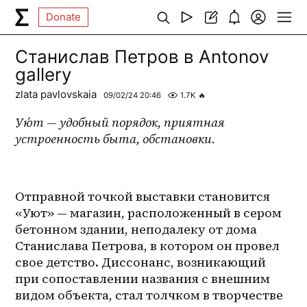
Donate
Станислав Петров в Antonov
gallery
zlata pavlovskaia
09/02/24 20:46
1.7K
🔥
Ую́т — удобный порядок, приятная 
устроенность быта, обстановки.
Отправной точкой выставки становится 
«Уют» — магазин, расположенный в сером 
бетонном здании, неподалеку от дома 
Станислава Петрова, в котором он провел 
свое детство. Диссонанс, возникающий 
при сопоставлении названия с внешним 
видом объекта, стал толчком в творчестве 