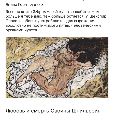
Янина Горн
8.5K
🔥
Эссе по книге Э.Фромма «Искусство любить» Чем
больше я тебе даю, тем больше остается. У. Шекспир
Слово «любовь» употребляется для выражения
абсолютно не постижимого пятью человеческими
органами чувств...
Любовь и смерть Сабины Шпильрейн