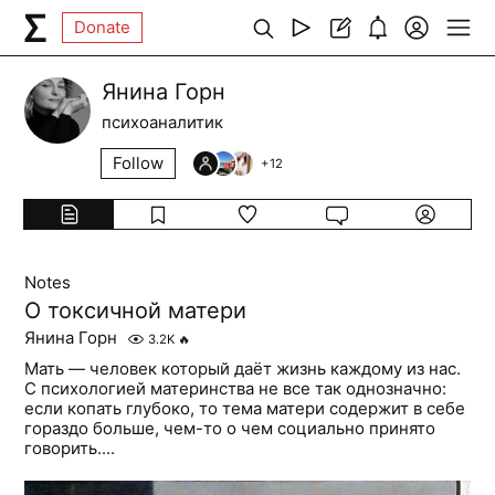
Donate
Янина Горн
психоаналитик
Follow
+
12
Notes
О токсичной матери
Янина Горн
3.2K
🔥
Мать — человек который даёт жизнь каждому из нас.
С психологией материнства не все так однозначно:
если копать глубоко, то тема матери содержит в себе
гораздо больше, чем-то о чем социально принято
говорить....