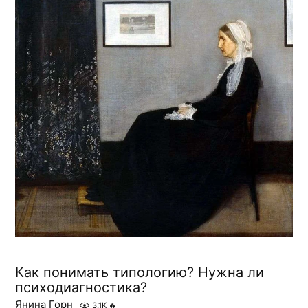
Как понимать типологию? Нужна ли
психодиагностика?
Янина Горн
3.1K
🔥