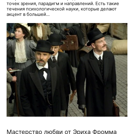
точек зрения, парадигм и направлений. Есть такие
течения психологической науки, которые делают
акцент в большей...
Мастерство любви от Эриха Фромма