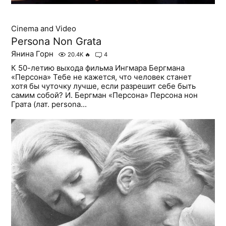
Cinema and Video
Persona Non Grata
Янина Горн
20.4K
🔥
4
К 50-летию выхода фильма Ингмара Бергмана
«Персона» Тебе не кажется, что человек станет
хотя бы чуточку лучше, если разрешит себе быть
самим собой? И. Бергман «Персона» Персона нон
Грата (лат. persona...