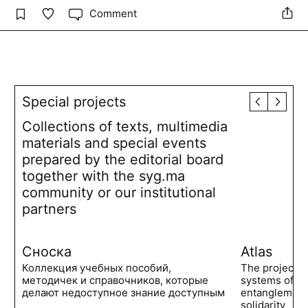
Comment
Special projects
Collections of texts, multimedia
materials and special events
prepared by the editorial board
together with the syg.ma
community or our institutional
partners
Сноска
Atlas
Коллекция учебных пособий,
The project 
методичек и справочников, которые
systems of po
делают недоступное знание доступным
entanglements
solidarity