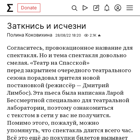
Donate
Заткнись и исчезни
Полина Коковихина
28/08/22 18:20
2.1K
🔥
Согласитесь, провокационное название для 
спектакля. Но и тема спектакля довольно 
смелая. «Театр на Спасской» 
перед закрытием очередного театрального 
сезона порадовал зрителя новой 
постановкой (режиссёр — Дмитрий 
Лимбос). Эта пьеса была написана Ларой 
Бессмертной специально для театральной 
лаборатории, поэтому ознакомиться 
с текстом в сети у вас не получится. 
Помимо этого, пожалуй, можно 
упомянуть, что спектакль длится всего час. 
Всё это ещё до покупки билетов вызывает 