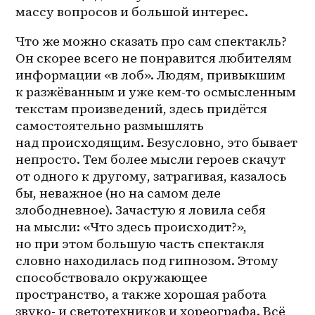
массу вопросов и большой интерес.
Что же можно сказать про сам спектакль? 
Он скорее всего не понравится любителям 
информации «в лоб». Людям, привыкшим 
к разжёванным и уже кем-то осмысленным 
текстам произведений, здесь придётся 
самостоятельно размышлять 
над происходящим. Безусловно, это бывает 
непросто. Тем более мысли героев скачут 
от одного к другому, затрагивая, казалось 
бы, неважное (но на самом деле 
злободневное). Зачастую я ловила себя 
на мысли: «Что здесь происходит?», 
но при этом большую часть спектакля 
словно находилась под гипнозом. Этому 
способствовало окружающее 
пространство, а также хорошая работа 
звуко- и светотехников и хореографа. Всё 