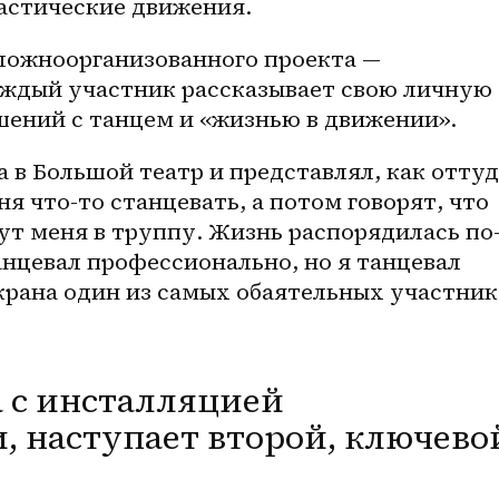
астические движения. 
ложноорганизованного проекта — 
аждый участник рассказывает свою личную 
ений с танцем и «жизнью в движении».
а в Большой театр и представлял, как оттуд
я что-то станцевать, а потом говорят, что 
ут меня в труппу. Жизнь распорядилась по
нцевал профессионально, но я танцевал 
экрана один из самых обаятельных участник
а с инсталляцией
, наступает второй, ключево