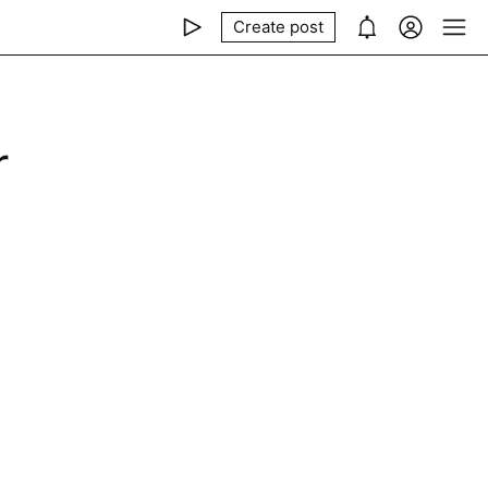
Create post
r