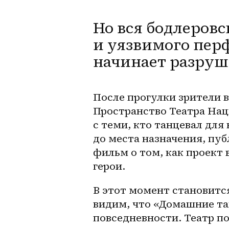
Но вся бодлеровс
и уязвимого пер
начинает разруш
После прогулки зрители 
Пространство Театра Наци
с теми, кто танцевал для
до места назначения, пу
фильм о том, как проект 
герои.
В этот момент становитс
видим, что «Домашние тан
повседневности. Театр по