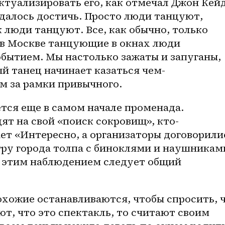
туализировать его, как отмечал Джон Кейд
далось достичь. Просто люди танцуют, 
 люди танцуют. Все, как обычно, только 
 в Москве танцующие в окнах люди 
бытием. Мы настолько зажаты и запуганы, 
й танец начинает казаться чем-
м за рамки привычного.
тся еще в самом начале променада. 
ят на свой «поиск сокровищ», кто-
ет «Интересно, а организаторы договорилис
тру города толпа с биноклями и наушниками
За этим наблюдением следует общий 
хожие останавливаются, чтобы спросить, ч
ют, что это спектакль, то считают своим 