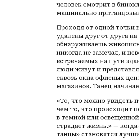
человек смотрит в бинокл
машинально пританцовыв
Проходя от одной точки н
удалены друг от друга на
обнаруживаешь живописны
никогда не замечал, и не
встречаемых на пути здан
люди живут и представлят
сквозь окна офисных цен
магазинов. Танец начинае
«То, что можно увидеть п
чем то, что происходит п
в темной или освещенной 
страдает жизнь.» — когда
танцы» становятся лучш