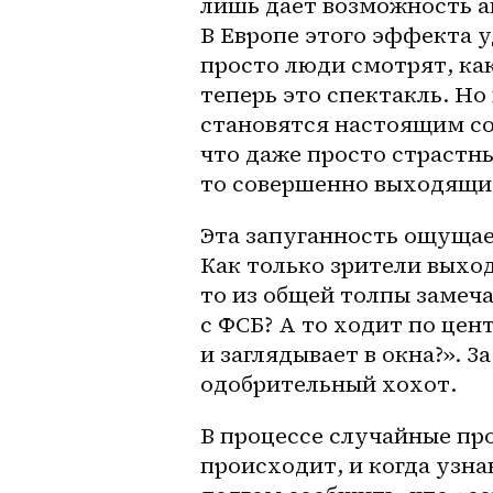
лишь дает возможность ак
В Европе этого эффекта у
просто люди смотрят, как
теперь это спектакль. Но
становятся настоящим со
что даже просто страстны
то совершенно выходящи
Эта запуганность ощущае
Как только зрители выход
то из общей толпы замеча
с ФСБ? А то ходит по цен
и заглядывает в окна?». 
одобрительный хохот.
В процессе случайные про
происходит, и когда узна