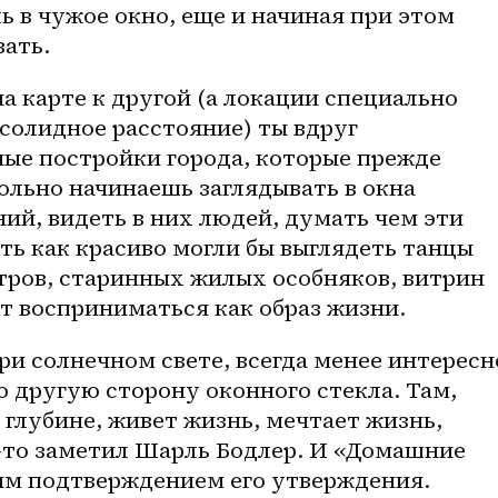
ь в чужое окно, еще и начиная при этом 
ать.
а карте к другой (а локации специально 
 солидное расстояние) ты вдруг 
е постройки города, которые прежде 
вольно начинаешь заглядывать в окна 
ий, видеть в них людей, думать чем эти 
ь как красиво могли бы выглядеть танцы 
тров, старинных жилых особняков, витрин 
т восприниматься как образ жизни.
ри солнечном свете, всегда менее интересно
о другую сторону оконного стекла. Там, 
глубине, живет жизнь, мечтает жизнь, 
-то заметил Шарль Бодлер. И «Домашние 
им подтверждением его утверждения.