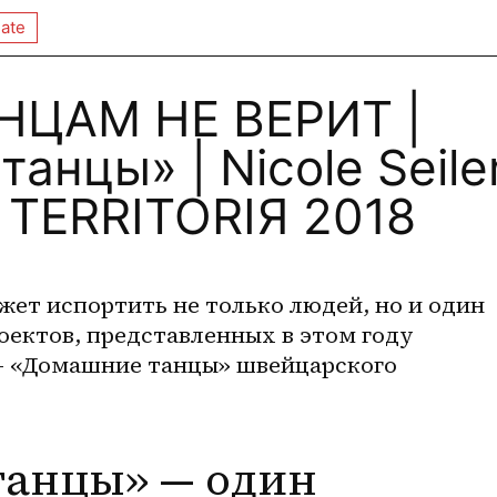
ate
НЦАМ НЕ ВЕРИТ |
анцы» | Nicole Seile
 TERRITORIЯ 2018
жет испортить не только людей, но и один 
ектов, представленных в этом году 
, — «Домашние танцы» швейцарского 
анцы» — один