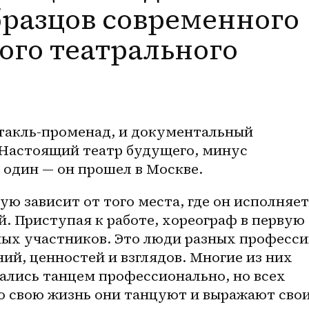
бразцов современного
ого театрального
такль-променад
, и документальный 
 Настоящий театр будущего, минус 
 один — он прошел в Москве.
ю зависит от того места, где он исполняет
. Приступая к работе, хореограф в первую 
ных участников. Это люди разных профессий
ий, ценностей и взглядов. Многие из них 
ались танцем профессионально, но всех 
ю свою жизнь они танцуют и выражают свои