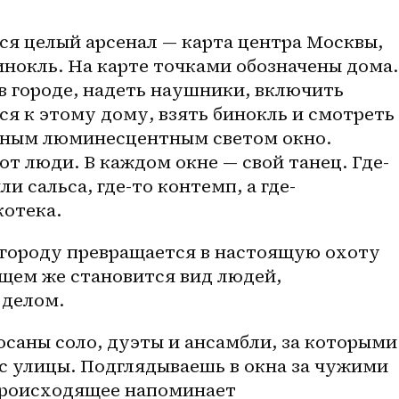
я целый арсенал — карта центра Москвы, 
нокль. На карте точками обозначены дома. 
 городе, надеть наушники, включить 
ся к этому дому, взять бинокль и смотреть 
сным люминесцентным светом окно. 
т люди. В каждом окне — свой танец. Где-
ли сальса, где-то контемп, а 
где-
котека.
городу превращается в настоящую охоту 
щем же становится вид людей, 
делом. 
саны соло, дуэты и ансамбли, за которыми 
с улицы. Подглядываешь в окна за чужими 
роисходящее напоминает 