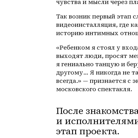
чувства и мысли через пл
Так возник первый этап с
видеоинсталляция, где к
историю интимных отнош
«Ребенком я стоял у вход
выходят люди, просят мен
я гениально танцую и бер
другому… Я никогда не та
всегда.» — признается с 
московского спектакля.
После знакомств
и исполнителями
этап проекта.