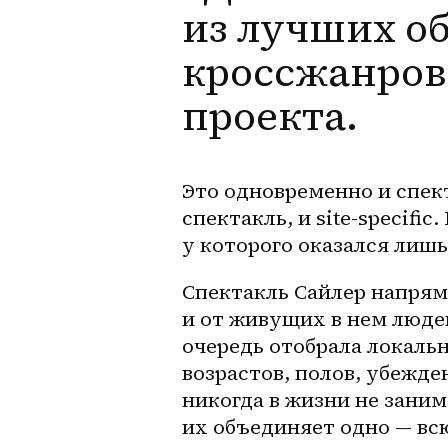
из лучших о
кроссжанров
проекта.
Это одновременно и 
спек
спектакль, и 
site-specific
.
у которого оказался лишь
Спектакль Сайлер напряму
и от живущих в нем людей
очередь отобрала локаль
возрастов, полов, убежден
никогда в жизни не заним
их объединяет одно — вс