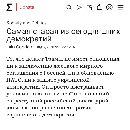
Donate
Society and Politics
Cамая старая из сегодняшних
демократий
Lain Goodgirl
18/03/25 11:25
1K
🔥
То, что делает Трамп, не имеет отношения 
ни к заключению жесткого мирного 
соглашения с Россией, ни к обновлению 
НАТО, ни к защите украинской 
демократии. Он просто выстраивает 
условия нового альянса* и отношений 
с преступной российской диктатурой — 
альянса, направленного против 
европейских демократий
________