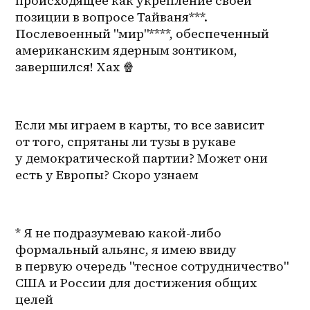
происходящее как укрепление своей 
позиции в вопросе Тайваня***. 
Послевоенный "мир"****, обеспеченный 
американским ядерным зонтиком, 
завершился! Хах 🍿
Если мы играем в карты, то все зависит 
от того, спрятаны ли тузы в рукаве 
у демократической партии? Может они 
есть у Европы? Скоро узнаем
* Я не подразумеваю какой-либо 
формальный альянс, я имею ввиду 
в первую очередь "тесное сотрудничество" 
США и России для достижения общих 
целей