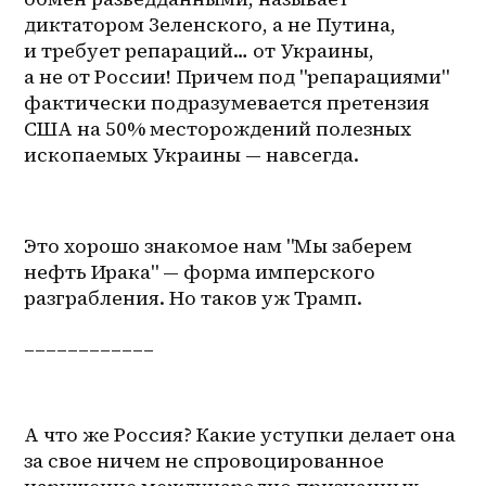
диктатором Зеленского, а не Путина, 
и требует репараций… от Украины, 
а не от России! Причем под "репарациями" 
фактически подразумевается претензия 
США на 50% месторождений полезных 
ископаемых Украины — навсегда.
Это хорошо знакомое нам "Мы заберем 
нефть Ирака" — форма имперского 
разграбления. Но таков уж Трамп.
____________
А что же Россия? Какие уступки делает она 
за свое ничем не спровоцированное 