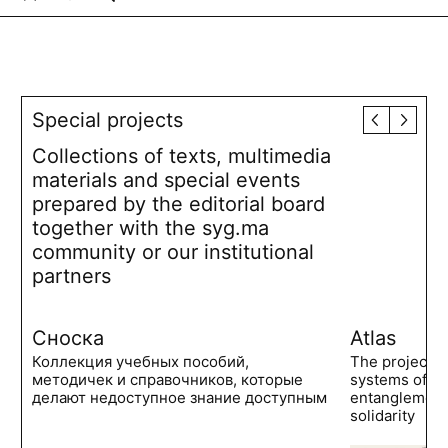
Special projects
Collections of texts, multimedia
materials and special events
prepared by the editorial board
together with the syg.ma
community or our institutional
partners
Сноска
Atlas
Коллекция учебных пособий,
The project 
методичек и справочников, которые
systems of po
делают недоступное знание доступным
entanglements
solidarity