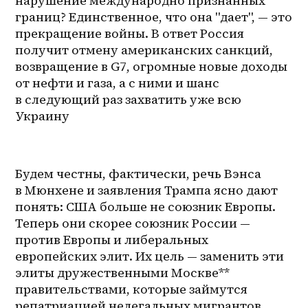
нарушение международно признанных 
границ? Единственное, что она "дает", — это 
прекращение войны. В ответ Россия 
получит отмену американских санкций, 
возвращение в G7, огромные новые доходы 
от нефти и газа, а с ними и шанс 
в следующий раз захватить уже всю 
Украину
Будем честны, фактически, речь Вэнса 
в Мюнхене и заявления Трампа ясно дают 
понять: США больше не союзник Европы. 
Теперь они скорее союзник России — 
против Европы и либеральных 
европейских элит. Их цель — заменить эти 
элиты дружественными Москве** 
правительствами, которые займутся 
репатриацией нелегальных мигрантов 