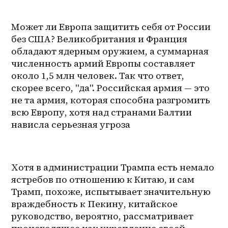
Может ли Европа защитить себя от России 
без США? Великобритания и Франция 
обладают ядерным оружием, а суммарная 
численность армий Европы составляет 
около 1,5 млн человек. Так что ответ, 
скорее всего, "да". Российская армия — это 
не та армия, которая способна разгромить 
всю Европу, хотя над странами Балтии 
нависла серьезная угроза
Хотя в администрации Трампа есть немало 
ястребов по отношению к Китаю, и сам 
Трамп, похоже, испытывает значительную 
враждебность к Пекину, китайское 
руководство, вероятно, рассматривает 