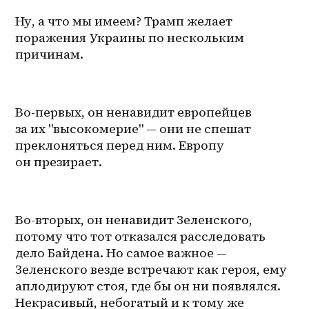
Ну, а что мы имеем? Трамп желает 
поражения Украины по нескольким 
причинам.
Во-первых, он ненавидит европейцев 
за их "высокомерие" — они не спешат 
преклоняться перед ним. Европу 
он презирает.
Во-вторых, он ненавидит Зеленского, 
потому что тот отказался расследовать 
дело Байдена. Но самое важное — 
Зеленского везде встречают как героя, ему 
аплодируют стоя, где бы он ни появлялся. 
Некрасивый, небогатый и к тому же 