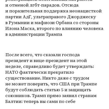
и отменой лгбт-парадов. Отсюда 
и поразительная поддержка неонацисткой 
партии АдГ, ультраправого Джорджеску 
в Румынии и мафиози Орбана со стороны 
Илона Маска, второго по влиянию человека 
в администрации Трампа
После всего, что сказали господа 
президент и вице-президент на этой 
неделе, справедливо будет утверждать: 
НАТО фактически прекратило 
существование. Никто даже с трудом 
не может поверить, что США при Трампе 
будут соблюдать статью 5 и защищать 
союзников. Трамп прямо заявил странам 
Балтии: теперь вы сами по себе