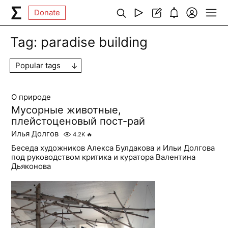
Donate
Tag:
paradise building
Popular tags
О природе
Мусорные животные,
плейстоценовый пост-рай
Илья Долгов
4.2K
🔥
Беседа художников Алекса Булдакова и Ильи Долгова
под руководством критика и куратора Валентина
Дьяконова