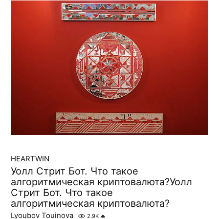
HEARTWIN
Уолл Стрит Бот. Что такое
алгоритмическая криптовалюта?Уолл
Стрит Бот. Что такое
алгоритмическая криптовалюта?
Lyoubov Touinova
2.9K
🔥