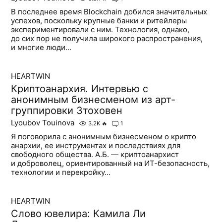
В последнее время Blockchain добился значительных
успехов, поскольку крупные банки и ритейлеры
экспериментировали с ним. Технология, однако,
до сих пор не получила широкого распространения,
и многие люди...
HEARTWIN
Криптоанархия. Интервью с
анонимным бизнесменом из арт-
группировки Зтоховен
Lyoubov Touinova
3.2K
🔥
1
Я поговорила с анонимным бизнесменом о крипто
анархии, ее инструментах и ​​последствиях для
свободного общества. А.Б. — криптоанархист
и доброволец, ориентированный на ИТ-безопасность,
технологии и перекройку...
HEARTWIN
Слово ювелира: Камила Ли