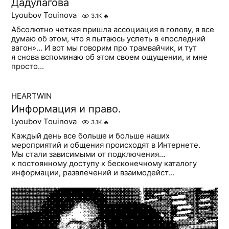
Дадулагова
Lyoubov Touinova
3.1K
🔥
Абсолютно четкая пришла ассоциация в голову, я все
думаю об этом, что я пытаюсь успеть в «последний
вагон»… И вот мы говорим про трамвайчик, и тут
я снова вспоминаю об этом своем ощущении, и мне
просто...
HEARTWIN
Информация и право.
Lyoubov Touinova
3.1K
🔥
Каждый день все больше и больше наших
мероприятий и общения происходят в Интернете.
Мы стали зависимыми от подключения…
к постоянному доступу к бесконечному каталогу
информации, развлечений и взаимодейст...