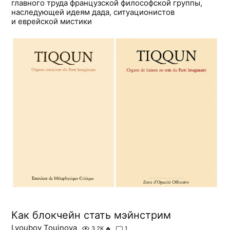
главного труда французской философской группы,
наследующей идеям дада, ситуационистов
и еврейской мистики
Как блокчейн стать мэйнстрим
Lyoubov Touinova
3.2K
🔥
1