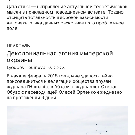
Дата этика — направление актуальной теоретической
мысли в прикладном повседневном аспекте. Трудно
отрицать тотальность цифровой зависимости
человека, этика данных раскрывает это проблемное
поле
HEARTWIN
Деколониальная агония имперской
окраины
Lyoubov Touinova
2.9K
🔥
В начале февраля 2018 года, мне удалось тайно
присоединиться к делегации общества друзей
журнала l’Humanite в Абхазию, журналист Стефан
Обуар с переводчицей Олесей Орленко ежедневно
на протяжении 6 дней...