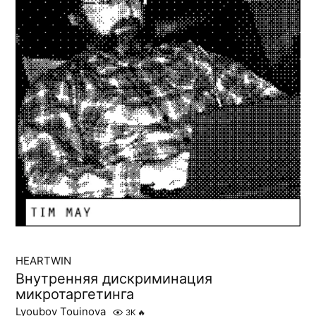
HEARTWIN
Внутренняя дискриминация
микротаргетинга
Lyoubov Touinova
3K
🔥