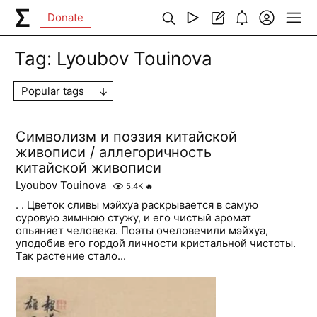
Donate
Tag:
Lyoubov Touinova
Popular tags
Символизм и поэзия китайской
живописи / аллегоричность
китайской живописи
Lyoubov Touinova
5.4K
🔥
. . Цветок сливы мэйхуа раскрывается в самую
суровую зимнюю стужу, и его чистый аромат
опьяняет человека. Поэты очеловечили мэйхуа,
уподобив его гордой личности кристальной чистоты.
Так растение стало...