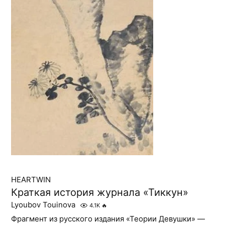
HEARTWIN
Краткая история журнала «Тиккун»
Lyoubov Touinova
4.1K
🔥
Фрагмент из русского издания «Теории Девушки» —