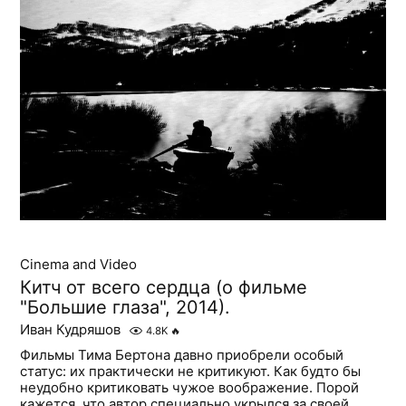
Cinema and Video
Китч от всего сердца (о фильме
"Большие глаза", 2014).
Иван Кудряшов
4.8K
🔥
Фильмы Тима Бертона давно приобрели особый
статус: их практически не критикуют. Как будто бы
неудобно критиковать чужое воображение. Порой
кажется, что автор специально укрылся за своей