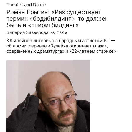
Theater and Dance
Роман Ерыгин: «Раз существует
термин «бодибилдинг», то должен
быть и «спиритбилдинг»
Валерия Завьялова
2.8K
🔥
Юбилейное интервью с народным артистом РТ —
об армии, сериале «Зулейха открывает глаза»,
современных драматургах и «22-летнем старике»