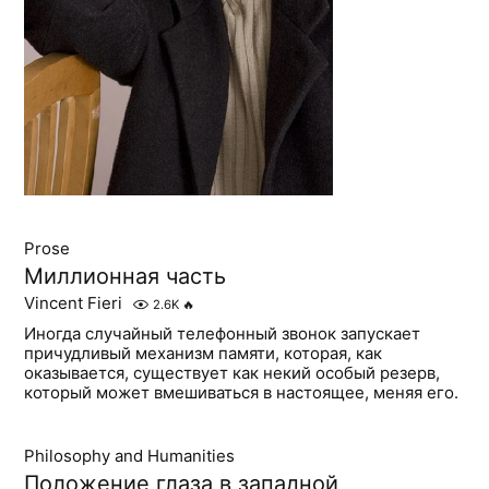
Prose
Миллионная часть
Vincent Fieri
2.6K
🔥
Иногда случайный телефонный звонок запускает
причудливый механизм памяти, которая, как
оказывается, существует как некий особый резерв,
который может вмешиваться в настоящее, меняя его.
Philosophy and Humanities
Положение глаза в западной