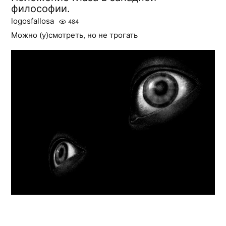
философии.
logosfallosa
484
Можно (у)смотреть, но не трогать