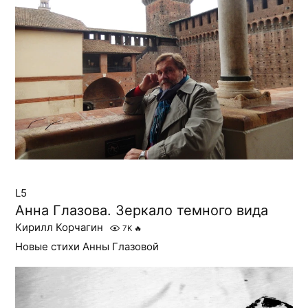
L5
Анна Глазова. Зеркало темного вида
Кирилл Корчагин
7K
🔥
Новые стихи Анны Глазовой