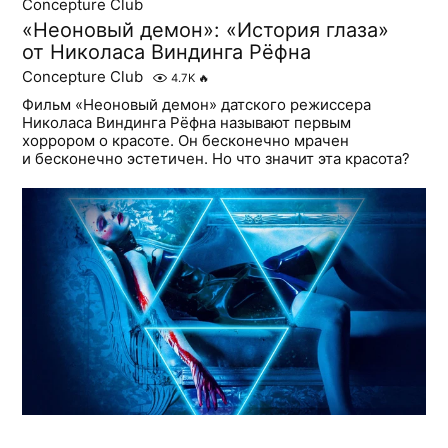
Concepture Club
«Неоновый демон»: «История глаза»
от Николаса Виндинга Рёфна
Concepture Club
4.7K
🔥
Фильм «Неоновый демон» датского режиссера
Николаса Виндинга Рёфна называют первым
хоррором о красоте. Он бесконечно мрачен
и бесконечно эстетичен. Но что значит эта красота?