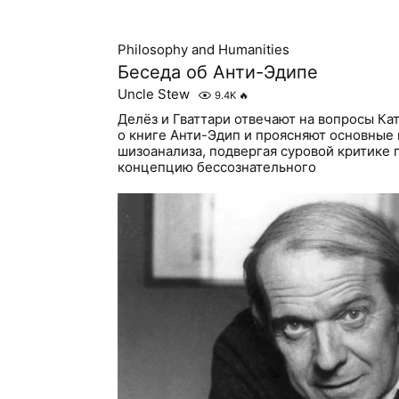
Philosophy and Humanities
Беседа об Анти-Эдипе
Uncle Stew
9.4K
🔥
Делёз и Гваттари отвечают на вопросы Ка
о книге Анти-Эдип и проясняют основные
шизоанализа, подвергая суровой критике
концепцию бессознательного