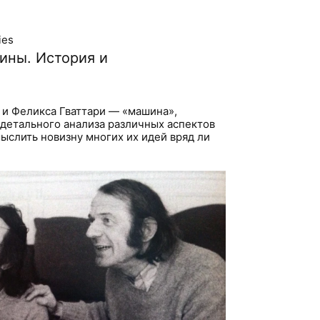
ies
ины. История и
 и Феликса Гваттари — «машина»,
 детального анализа различных аспектов
мыслить новизну многих их идей вряд ли