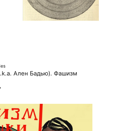
ies
.k.a. Ален Бадью). Фашизм
