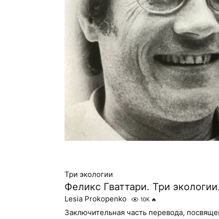
Три экологии
Феликс Гваттари. Три экологии
Lesia Prokopenko
10K
🔥
Заключительная часть перевода, посвящ