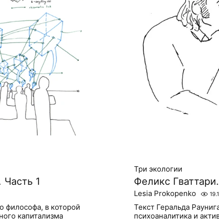
Три экологии
 Часть 1
Феликс Гваттари
Lesia Prokopenko
19.
о философа, в которой
Текст Геральда Рауниг
ного капитализма
психоаналитика и акти