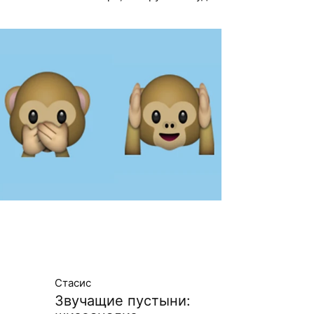
Стасис
Звучащие пустыни: