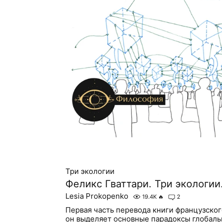
Три экологии
Феликс Гваттари. Три экологии.
Lesia Prokopenko
19.4K
🔥
2
Первая часть перевода книги французског
он выделяет основные парадоксы глобаль