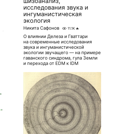
шизоанализ,
исследования звука и
ингуманистическая
экология
Никита Сафонов
11.1K
🔥
О влиянии Делеза и Гваттари
на современные исследования
звука и ингуманистической
экологии звучащего — на примере
гаванского синдрома, гула Земли
и перехода от EDM к IDM