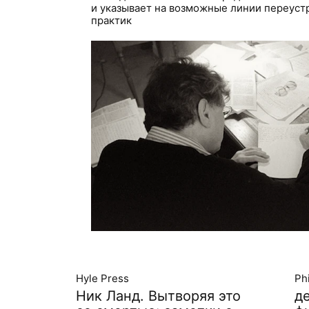
и указывает на возможные линии переуст
практик
Hyle Press
Ph
Ник Ланд. Вытворяя это
д