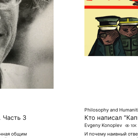
Philosophy and Humanit
. Часть 3
Кто написал "Кап
Evgeny Konoplev
10K
енная общим
И почему наивный отве