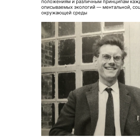
положениям и различным принципам кажд
описываемых экологий — ментальной, соц
окружающей среды