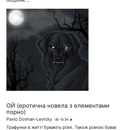
оборони....
ОЙ (еротична новела з елементами
порно)
Pavlo Dovhan-Levicky
19.3K
🔥
Трафунки в житті бувають різні. Також різною буває